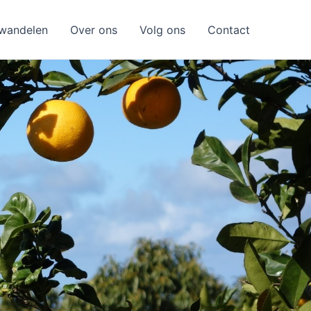
wandelen
Over ons
Volg ons
Contact