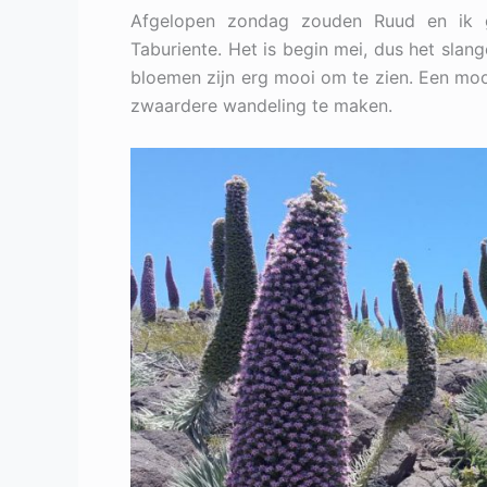
Afgelopen zondag zouden Ruud en ik 
Taburiente. Het is begin mei, dus het slan
bloemen zijn erg mooi om te zien. Een moo
zwaardere wandeling te maken.