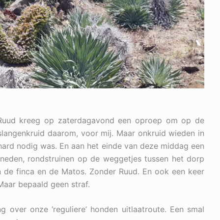
t. Ruud kreeg op zaterdagavond een oproep om op de
langenkruid daarom, voor mij. Maar onkruid wieden in
hard nodig was. En aan het einde van deze middag een
neden, rondstruinen op de weggetjes tussen het dorp
 de finca en de Matos. Zonder Ruud. En ook een keer
aar bepaald geen straf.
g over onze ‘reguliere’ honden uitlaatroute. Een smal