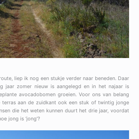
te, liep ik nog een stukje verder naar beneden. Daar
ig jaar zomer nieuw is aangelegd en in het najaar is
geplante avocadobomen groeien. Voor ons van belang
terras aan de zuidkant ook een stuk of twintig jonge
en die het weten kunnen duurt het drie jaar, voordat
e jong is ‘jong’?