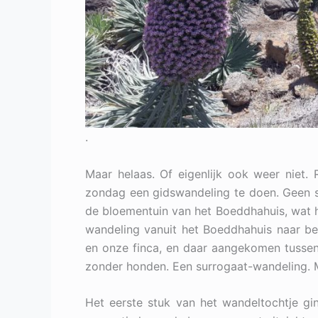
.
Maar helaas. Of eigenlijk ook weer nie
zondag een gidswandeling te doen. Geen s
de bloementuin van het Boeddhahuis, wat 
wandeling vanuit het Boeddhahuis naar be
en onze finca, en daar aangekomen tussen
zonder honden. Een surrogaat-wandeling. M
Het eerste stuk van het wandeltochtje gin