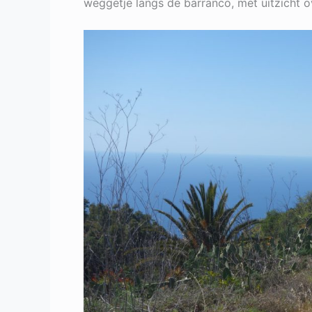
weggetje langs de barranco, met uitzicht 