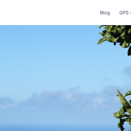
Blog
GPS 