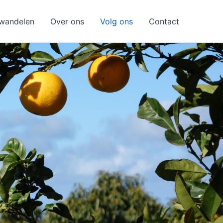
wandelen
Over ons
Volg ons
Contact