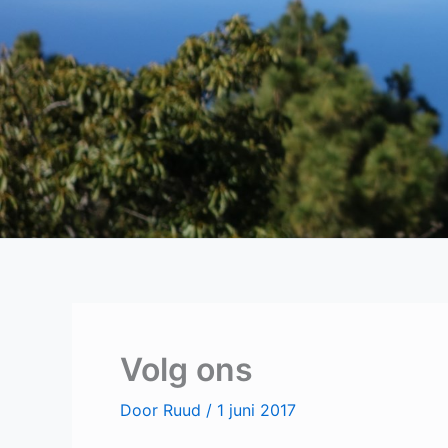
Volg ons
Door
Ruud
/
1 juni 2017