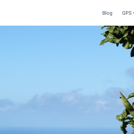
Blog
GPS 