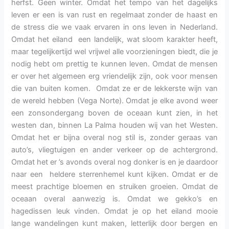
herfst. Geen winter. Omdat het tempo van het dagelijks
leven er een is van rust en regelmaat zonder de haast en
de stress die we vaak ervaren in ons leven in Nederland.
Omdat het eiland een landelijk, wat sloom karakter heeft,
maar tegelijkertijd wel vrijwel alle voorzieningen biedt, die je
nodig hebt om prettig te kunnen leven. Omdat de mensen
er over het algemeen erg vriendelijk zijn, ook voor mensen
die van buiten komen. Omdat ze er de lekkerste wijn van
de wereld hebben (Vega Norte). Omdat je elke avond weer
een zonsondergang boven de oceaan kunt zien, in het
westen dan, binnen La Palma houden wij van het Westen.
Omdat het er bijna overal nog stil is, zonder geraas van
auto’s, vliegtuigen en ander verkeer op de achtergrond.
Omdat het er ’s avonds overal nog donker is en je daardoor
naar een heldere sterrenhemel kunt kijken. Omdat er de
meest prachtige bloemen en struiken groeien. Omdat de
oceaan overal aanwezig is. Omdat we gekko’s en
hagedissen leuk vinden. Omdat je op het eiland mooie
lange wandelingen kunt maken, letterlijk door bergen en