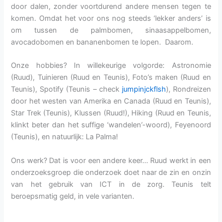
door dalen, zonder voortdurend andere mensen tegen te
komen. Omdat het voor ons nog steeds ‘lekker anders’ is
om tussen de palmbomen, sinaasappelbomen,
avocadobomen en bananenbomen te lopen. Daarom.
Onze hobbies? In willekeurige volgorde: Astronomie
(Ruud), Tuinieren (Ruud en Teunis), Foto’s maken (Ruud en
Teunis), Spotify (Teunis – check
jumpinjckflsh
), Rondreizen
door het westen van Amerika en Canada (Ruud en Teunis),
Star Trek (Teunis), Klussen (Ruud!), Hiking (Ruud en Teunis,
klinkt beter dan het suffige ‘wandelen’-woord), Feyenoord
(Teunis), en natuurlijk: La Palma!
Ons werk? Dat is voor een andere keer… Ruud werkt in een
onderzoeksgroep die onderzoek doet naar de zin en onzin
van het gebruik van ICT in de zorg. Teunis telt
beroepsmatig geld, in vele varianten.