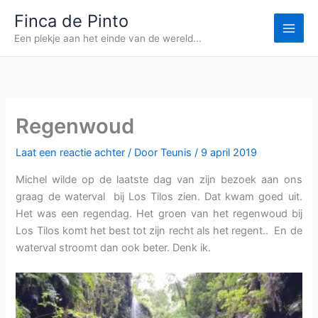
Ga
Finca de Pinto
naar
Een plekje aan het einde van de wereld...
de
inhoud
Regenwoud
Laat een reactie achter
/ Door
Teunis
/
9 april 2019
Michel wilde op de laatste dag van zijn bezoek aan ons
graag de waterval bij Los Tilos zien. Dat kwam goed uit.
Het was een regendag. Het groen van het regenwoud bij
Los Tilos komt het best tot zijn recht als het regent.. En de
waterval stroomt dan ook beter. Denk ik.