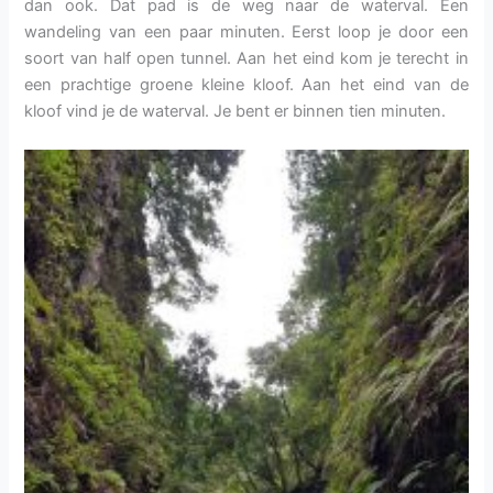
dan ook. Dat pad is de weg naar de waterval. Een
wandeling van een paar minuten. Eerst loop je door een
soort van half open tunnel. Aan het eind kom je terecht in
een prachtige groene kleine kloof. Aan het eind van de
kloof vind je de waterval. Je bent er binnen tien minuten.