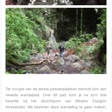
Ter hoogte van de eerste parkeerplaatsen bevindt zich een
tweede wandelpad. Over dit pad kom je na zo’n drie
kwartier bij het uitzichtpunt van Mirador Espigón
Atravesado. We besloten deze wandeling te gaan maken,