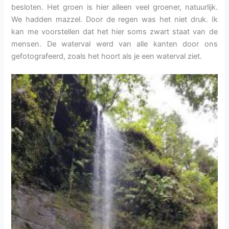
besloten. Het groen is hier alleen veel groener, natuurlijk.
We hadden mazzel. Door de regen was het niet druk. Ik
kan me voorstellen dat het hier soms zwart staat van de
mensen. De waterval werd van alle kanten door ons
gefotografeerd, zoals het hoort als je een waterval ziet.