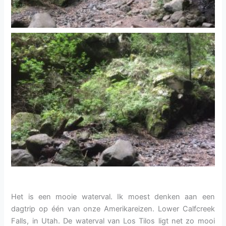
Het is een mooie waterval. Ik moest denken aan een
dagtrip op één van onze Amerikareizen. Lower Calfcreek
Falls, in Utah. De waterval van Los Tilos ligt net zo mooi