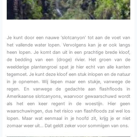
Je kunt door een nauwe ‘slotcanyon’ tot aan de voet van
het vallende water lopen. Vervolgens kan je er ook langs
heen lopen. Je komt dan uit in een prachtige brede kloof,
de bedding van een (droge) rivier. Het groen van de
weelderige plantengroei spat je hier echt van alle kanten
tegemoet. Je kunt deze kloof een stuk inlopen en de natuur
in je opnemen. Wij liepen maar een stukje, vanwege de
regen. En vanwege de gedachte aan flashfloods in
Amerikaanse slotcanyons, waarvoor gewaarschuwd wordt
als het een keer regent in de woestijn. Hier geen
waarschuwingen, dus het risico van flashfloods zal wel los
lopen. Maar wat eenmaal in je hoofd zit, krijg je er niet
zomaar weer uit… Dat geldt zeker voor sommigen van ons.