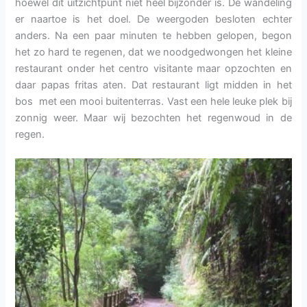
hoewel dit uitzichtpunt niet heel bijzonder is. De wandeling
er naartoe is het doel. De weergoden besloten echter
anders. Na een paar minuten te hebben gelopen, begon
het zo hard te regenen, dat we noodgedwongen het kleine
restaurant onder het centro visitante maar opzochten en
daar papas fritas aten. Dat restaurant ligt midden in het
bos met een mooi buitenterras. Vast een hele leuke plek bij
zonnig weer. Maar wij bezochten het regenwoud in de
regen.