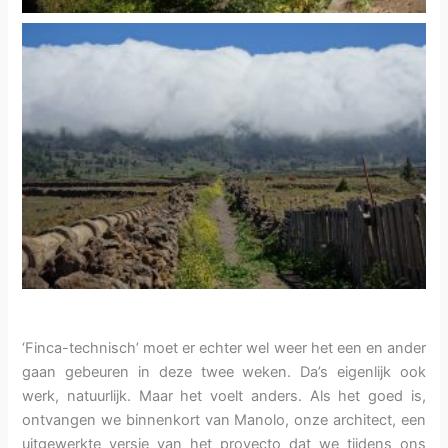
‘Finca-technisch’ moet er echter wel weer het een en ander
gaan gebeuren in deze twee weken. Da’s eigenlijk ook
werk, natuurlijk. Maar het voelt anders. Als het goed is,
ontvangen we binnenkort van Manolo, onze architect, een
uitgewerkte versie van het proyecto dat we tijdens ons