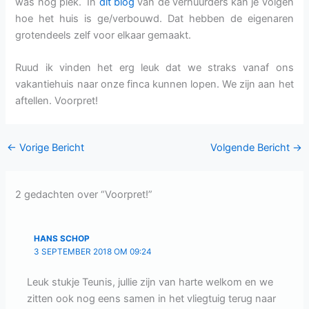
was nog plek. In
dit blog
van de verhuurders kan je volgen
hoe het huis is ge/verbouwd. Dat hebben de eigenaren
grotendeels zelf voor elkaar gemaakt.
Ruud ik vinden het erg leuk dat we straks vanaf ons
vakantiehuis naar onze finca kunnen lopen. We zijn aan het
aftellen. Voorpret!
←
Vorige Bericht
Volgende Bericht
→
2 gedachten over “Voorpret!”
HANS SCHOP
3 SEPTEMBER 2018 OM 09:24
Leuk stukje Teunis, jullie zijn van harte welkom en we
zitten ook nog eens samen in het vliegtuig terug naar