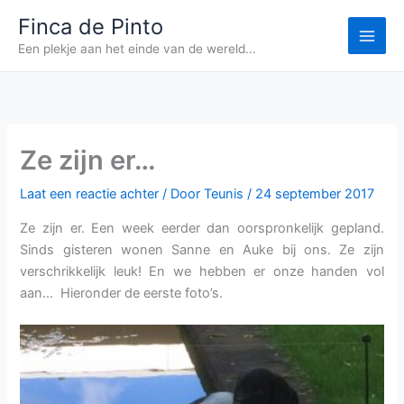
Ga
Finca de Pinto
naar
Een plekje aan het einde van de wereld...
de
inhoud
Ze zijn er…
Laat een reactie achter
/ Door
Teunis
/
24 september 2017
Ze zijn er. Een week eerder dan oorspronkelijk gepland.
Sinds gisteren wonen Sanne en Auke bij ons. Ze zijn
verschrikkelijk leuk! En we hebben er onze handen vol
aan… Hieronder de eerste foto’s.