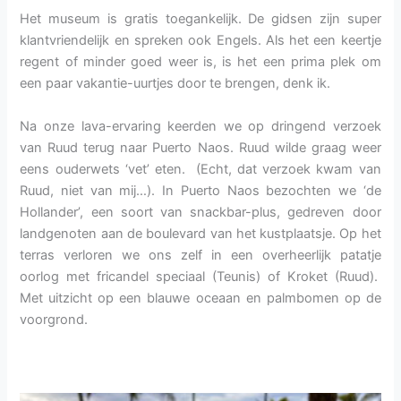
Het museum is gratis toegankelijk. De gidsen zijn super
klantvriendelijk en spreken ook Engels. Als het een keertje
regent of minder goed weer is, is het een prima plek om
een paar vakantie-uurtjes door te brengen, denk ik.
Na onze lava-ervaring keerden we op dringend verzoek
van Ruud terug naar Puerto Naos. Ruud wilde graag weer
eens ouderwets ‘vet’ eten. (Echt, dat verzoek kwam van
Ruud, niet van mij…). In Puerto Naos bezochten we ‘de
Hollander’, een soort van snackbar-plus, gedreven door
landgenoten aan de boulevard van het kustplaatsje. Op het
terras verloren we ons zelf in een overheerlijk patatje
oorlog met fricandel speciaal (Teunis) of Kroket (Ruud).
Met uitzicht op een blauwe oceaan en palmbomen op de
voorgrond.