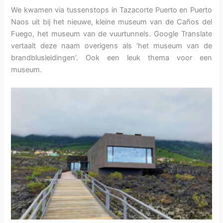
We kwamen via tussenstops in Tazacorte Puerto en Puerto
Naos uit bij het nieuwe, kleine museum van de Caños del
Fuego, het museum van de vuurtunnels. Google Translate
vertaalt deze naam overigens als ‘het museum van de
brandblusleidingen’. Ook een leuk thema voor een
museum.