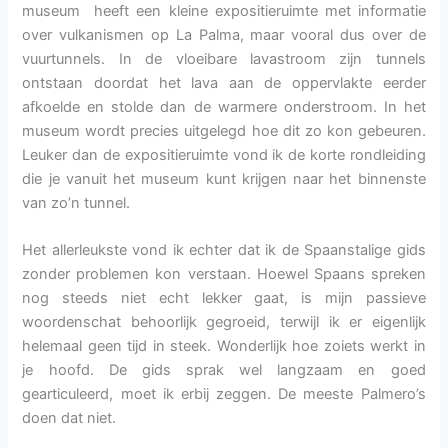
museum heeft een kleine expositieruimte met informatie
over vulkanismen op La Palma, maar vooral dus over de
vuurtunnels. In de vloeibare lavastroom zijn tunnels
ontstaan doordat het lava aan de oppervlakte eerder
afkoelde en stolde dan de warmere onderstroom. In het
museum wordt precies uitgelegd hoe dit zo kon gebeuren.
Leuker dan de expositieruimte vond ik de korte rondleiding
die je vanuit het museum kunt krijgen naar het binnenste
van zo’n tunnel.
Het allerleukste vond ik echter dat ik de Spaanstalige gids
zonder problemen kon verstaan. Hoewel Spaans spreken
nog steeds niet echt lekker gaat, is mijn passieve
woordenschat behoorlijk gegroeid, terwijl ik er eigenlijk
helemaal geen tijd in steek. Wonderlijk hoe zoiets werkt in
je hoofd. De gids sprak wel langzaam en goed
gearticuleerd, moet ik erbij zeggen. De meeste Palmero’s
doen dat niet.