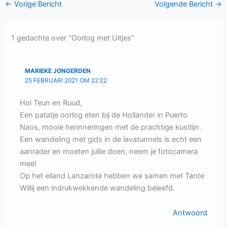
←
Vorige Bericht
Volgende Bericht
→
1 gedachte over “Oorlog met Uitjes”
MARIEKE JONGERDEN
25 FEBRUARI 2021 OM 22:22
Hoi Teun en Ruud,
Een patatje oorlog eten bij de Hollander in Puerto
Naos, mooie herinneringen met de prachtige kustlijn.
Een wandeling met gids in de lavatunnels is echt een
aanrader en moeten jullie doen, neem je fotocamera
mee!
Op het eiland Lanzarote hebben we samen met Tante
Willij een indrukwekkende wandeling beleefd.
Antwoord