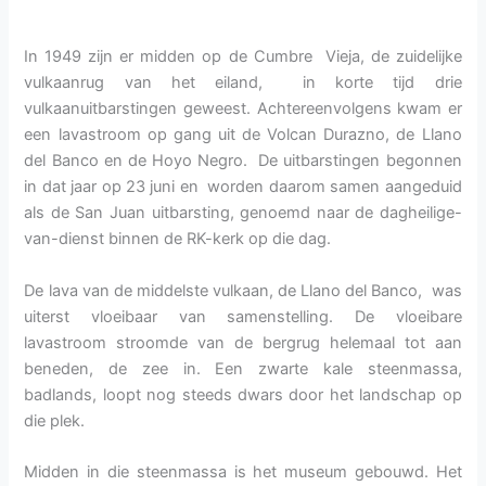
In 1949 zijn er midden op de Cumbre Vieja, de zuidelijke
vulkaanrug van het eiland, in korte tijd drie
vulkaanuitbarstingen geweest. Achtereenvolgens kwam er
een lavastroom op gang uit de Volcan Durazno, de Llano
del Banco en de Hoyo Negro. De uitbarstingen begonnen
in dat jaar op 23 juni en worden daarom samen aangeduid
als de San Juan uitbarsting, genoemd naar de dagheilige-
van-dienst binnen de RK-kerk op die dag.
De lava van de middelste vulkaan, de Llano del Banco, was
uiterst vloeibaar van samenstelling. De vloeibare
lavastroom stroomde van de bergrug helemaal tot aan
beneden, de zee in. Een zwarte kale steenmassa,
badlands, loopt nog steeds dwars door het landschap op
die plek.
Midden in die steenmassa is het museum gebouwd. Het