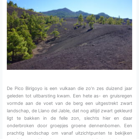
De Pico Birigoyo is een vulkaan die zo’n zes duizend jaar
geleden tot uitbarsting kwam. Een hete as- en gruisregen
vormde aan de voet van de berg een uitgestrekt zwart
landschap, de Llano del Jable, dat nog altijd zwart gekleurd
ligt te bakken in de felle zon, slechts hier en daar
onderbroken door groepjes groene dennenbomen. Een
prachtig landschap om vanaf uitzichtpunten te bekijken