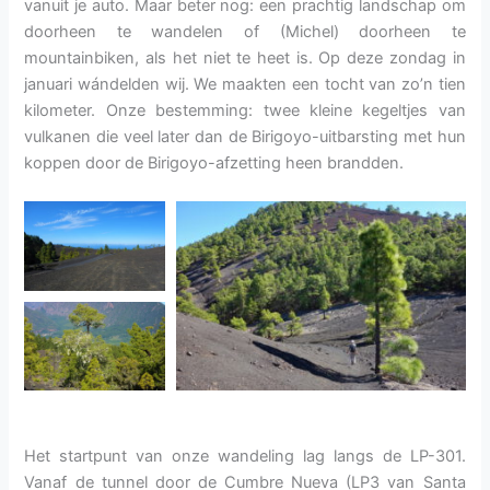
vanuit je auto. Maar beter nog: een prachtig landschap om
doorheen te wandelen of (Michel) doorheen te
mountainbiken, als het niet te heet is. Op deze zondag in
januari wándelden wij. We maakten een tocht van zo’n tien
kilometer. Onze bestemming: twee kleine kegeltjes van
vulkanen die veel later dan de Birigoyo-uitbarsting met hun
koppen door de Birigoyo-afzetting heen brandden.
Het startpunt van onze wandeling lag langs de LP-301.
Vanaf de tunnel door de Cumbre Nueva (LP3 van Santa