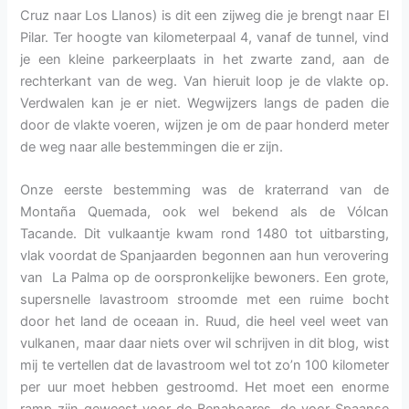
Cruz naar Los Llanos) is dit een zijweg die je brengt naar El
Pilar. Ter hoogte van kilometerpaal 4, vanaf de tunnel, vind
je een kleine parkeerplaats in het zwarte zand, aan de
rechterkant van de weg. Van hieruit loop je de vlakte op.
Verdwalen kan je er niet. Wegwijzers langs de paden die
door de vlakte voeren, wijzen je om de paar honderd meter
de weg naar alle bestemmingen die er zijn.
Onze eerste bestemming was de kraterrand van de
Montaña Quemada, ook wel bekend als de Vólcan
Tacande. Dit vulkaantje kwam rond 1480 tot uitbarsting,
vlak voordat de Spanjaarden begonnen aan hun verovering
van La Palma op de oorspronkelijke bewoners. Een grote,
supersnelle lavastroom stroomde met een ruime bocht
door het land de oceaan in. Ruud, die heel veel weet van
vulkanen, maar daar niets over wil schrijven in dit blog, wist
mij te vertellen dat de lavastroom wel tot zo’n 100 kilometer
per uur moet hebben gestroomd. Het moet een enorme