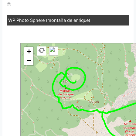
🙂
WP Photo Sphere (montaña de enrique)
+
−