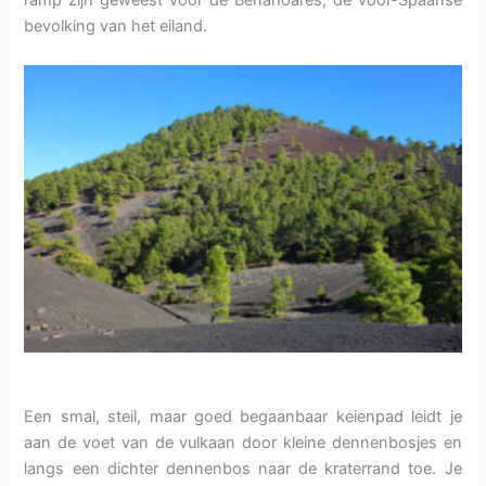
ramp zijn geweest voor de Benahoares, de voor-Spaanse
bevolking van het eiland.
Een smal, steil, maar goed begaanbaar keienpad leidt je
aan de voet van de vulkaan door kleine dennenbosjes en
langs een dichter dennenbos naar de kraterrand toe. Je