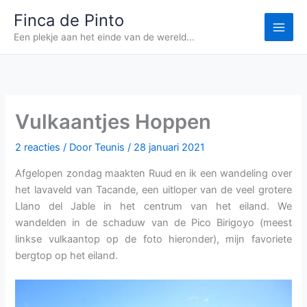
Ga
Finca de Pinto
naar
Een plekje aan het einde van de wereld...
de
inhoud
Vulkaantjes Hoppen
2 reacties
/ Door
Teunis
/
28 januari 2021
Afgelopen zondag maakten Ruud en ik een wandeling over
het lavaveld van Tacande, een uitloper van de veel grotere
Llano del Jable in het centrum van het eiland. We
wandelden in de schaduw van de Pico Birigoyo (meest
linkse vulkaantop op de foto hieronder), mijn favoriete
bergtop op het eiland.