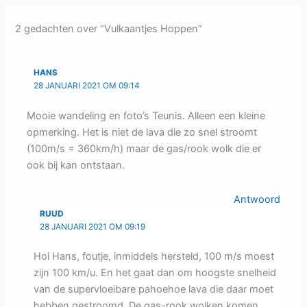
2 gedachten over “Vulkaantjes Hoppen”
HANS
28 JANUARI 2021 OM 09:14
Mooie wandeling en foto’s Teunis. Alleen een kleine
opmerking. Het is niet de lava die zo snel stroomt
(100m/s = 360km/h) maar de gas/rook wolk die er
ook bij kan ontstaan.
Antwoord
RUUD
28 JANUARI 2021 OM 09:19
Hoi Hans, foutje, inmiddels hersteld, 100 m/s moest
zijn 100 km/u. En het gaat dan om hoogste snelheid
van de supervloeibare pahoehoe lava die daar moet
hebben gestroomd. De gas-rook wolken komen