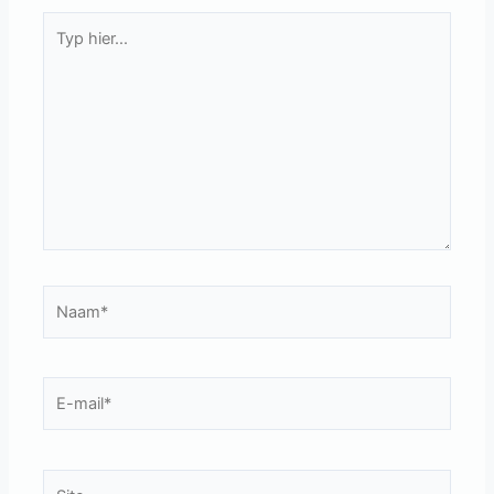
Typ
hier...
Naam*
E-
mail*
Site