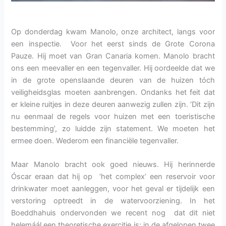
Op donderdag kwam Manolo, onze architect, langs voor
een inspectie. Voor het eerst sinds de Grote Corona
Pauze. Hij moet van Gran Canaria komen. Manolo bracht
ons een meevaller en een tegenvaller. Hij oordeelde dat we
in de grote openslaande deuren van de huizen tóch
veiligheidsglas moeten aanbrengen. Ondanks het feit dat
er kleine ruitjes in deze deuren aanwezig zullen zijn. ‘Dit zijn
nu eenmaal de regels voor huizen met een toeristische
bestemming’, zo luidde zijn statement. We moeten het
ermee doen. Wederom een financiële tegenvaller.
Maar Manolo bracht ook goed nieuws. Hij herinnerde
Óscar eraan dat hij op ‘het complex’ een reservoir voor
drinkwater moet aanleggen, voor het geval er tijdelijk een
verstoring optreedt in de watervoorziening. In het
Boeddhahuis ondervonden we recent nog dat dit niet
helemáál een theoretische exercitie is; in de afgelopen twee