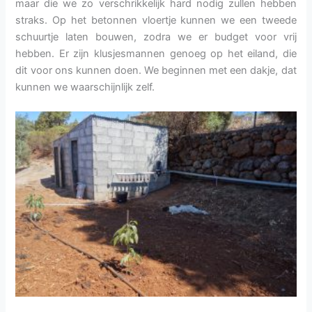
maar die we zo verschrikkelijk hard nodig zullen hebben
straks. Op het betonnen vloertje kunnen we een tweede
schuurtje laten bouwen, zodra we er budget voor vrij
hebben. Er zijn klusjesmannen genoeg op het eiland, die
dit voor ons kunnen doen. We beginnen met een dakje, dat
kunnen we waarschijnlijk zelf.