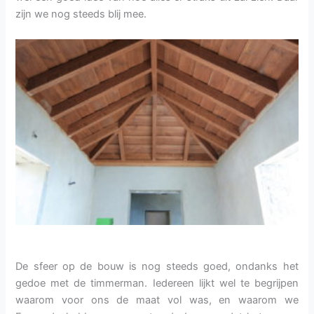
zijn we nog steeds blij mee.
De sfeer op de bouw is nog steeds goed, ondanks het
gedoe met de timmerman. Iedereen lijkt wel te begrijpen
waarom voor ons de maat vol was, en waarom we