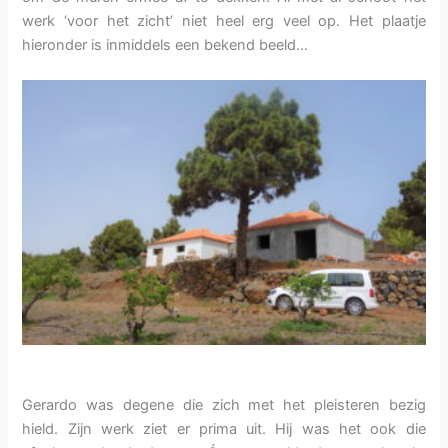
werk ‘voor het zicht’ niet heel erg veel op. Het plaatje
hieronder is inmiddels een bekend beeld…
Gerardo was degene die zich met het pleisteren bezig
hield. Zijn werk ziet er prima uit. Hij was het ook die