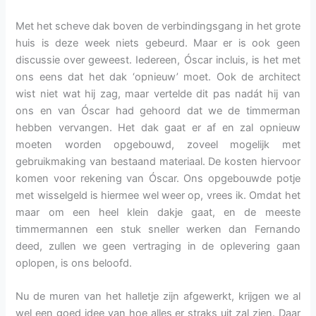
Met het scheve dak boven de verbindingsgang in het grote
huis is deze week niets gebeurd. Maar er is ook geen
discussie over geweest. Iedereen, Óscar incluis, is het met
ons eens dat het dak ‘opnieuw’ moet. Ook de architect
wist niet wat hij zag, maar vertelde dit pas nadát hij van
ons en van Óscar had gehoord dat we de timmerman
hebben vervangen. Het dak gaat er af en zal opnieuw
moeten worden opgebouwd, zoveel mogelijk met
gebruikmaking van bestaand materiaal. De kosten hiervoor
komen voor rekening van Óscar. Ons opgebouwde potje
met wisselgeld is hiermee wel weer op, vrees ik. Omdat het
maar om een heel klein dakje gaat, en de meeste
timmermannen een stuk sneller werken dan Fernando
deed, zullen we geen vertraging in de oplevering gaan
oplopen, is ons beloofd.
Nu de muren van het halletje zijn afgewerkt, krijgen we al
wel een goed idee van hoe alles er straks uit zal zien. Daar