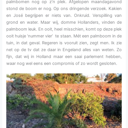
palmbomen nog op z’n plek. Afgelopen maandagavond
stond de boom er nog. Op ons dringende verzoek. Kakien
en José begrijpen er niets van. Onkruid. Verspilling van
grond en water. Maar wij, domme Hollanders, vinden de
palmboom leuk. En ooit, heel misschien, komt op deze plek
ooit huisje ‘nummer vier’ te staan. Mét een palmboom in de
tuin, in dat geval. Regeren is vooruit zien, zegt men. Ik zie
net op de tv dat ze daar in Engeland alles van weten. Zo
fijn, dat wij in Holland maar een saai parlement hebben,
waar nog wel eens een compromis of zo wordt gesloten.