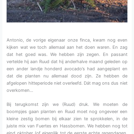
Antonio, de vorige eigenaar onze finca, kwam nog even
kijken wat we toch allemaal aan het doen waren. En zag
dat het goed was. We hebben zijn zegen. En passant
vertelde hij aan Ruud dat hij anderhalve maand geleden op
een ander landje honderd avocado’s had aangeplant en
dat die planten nu allemaal dood zijn. Ze hebben de
afgelopen hitteperiode niet overleefd. Dát mag ons dus niet
overkomen…
Bij terugkomst zijn we (Ruud) druk. We moeten de
boompjes gaan planten en Ruud moet nog ongeveer een
kleine zestig bomen bij elkaar zien te sprokkelen, in de
juiste mix van Fuertes en Hassbomen. We hebben nog tot
eind oktober (of eigenlijk tot de eerste echte regendagen,