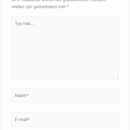
velden zijn gemarkeerd met
*
Typ
hier...
Naam*
E-
mail*