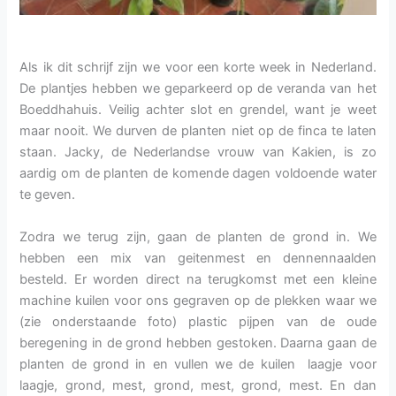
Als ik dit schrijf zijn we voor een korte week in Nederland.
De plantjes hebben we geparkeerd op de veranda van het
Boeddhahuis. Veilig achter slot en grendel, want je weet
maar nooit. We durven de planten niet op de finca te laten
staan. Jacky, de Nederlandse vrouw van Kakien, is zo
aardig om de planten de komende dagen voldoende water
te geven.
Zodra we terug zijn, gaan de planten de grond in. We
hebben een mix van geitenmest en dennennaalden
besteld. Er worden direct na terugkomst met een kleine
machine kuilen voor ons gegraven op de plekken waar we
(zie onderstaande foto) plastic pijpen van de oude
beregening in de grond hebben gestoken. Daarna gaan de
planten de grond in en vullen we de kuilen laagje voor
laagje, grond, mest, grond, mest, grond, mest. En dan