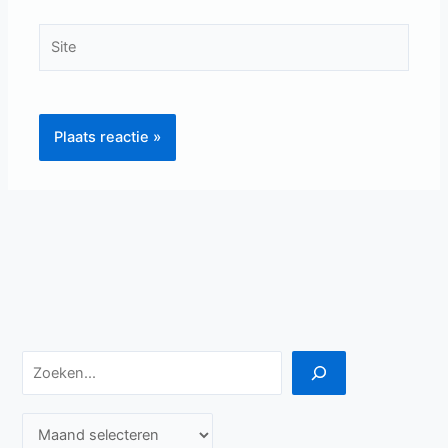
Site
Zoeken
A