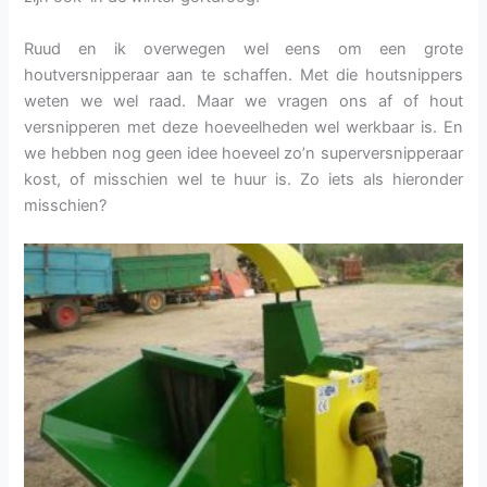
Ruud en ik overwegen wel eens om een grote
houtversnipperaar aan te schaffen. Met die houtsnippers
weten we wel raad. Maar we vragen ons af of hout
versnipperen met deze hoeveelheden wel werkbaar is. En
we hebben nog geen idee hoeveel zo’n superversnipperaar
kost, of misschien wel te huur is. Zo iets als hieronder
misschien?