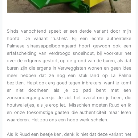
Sinds vanochtend speelt er een derde variant door mijn
hoofd. De variant ‘rustiek’. Bij een echte authentieke
Palmese sinaasappelboomgaard hoort gewoon ook een
erfafscheiding van verdroogd snoeihout, bij voorkeur net
over de erfgrens gestort, op de grond van de buren, als dat
buren zijn die ergens in Verweggistan wonen en geen idee
meer hebben dat ze nog een stuk land op La Palma
bezitten. Helpt ook erg goed tegen inbrekers, want je komt
er niet doorheen als je op pad bent met een
zonsondergangbankje. Je ziet het overal om je heen, die
houtwalletjes, als je erop let. Misschien moeten Ruud en ik
en onze toekomstige gasten die authenticiteit maar leren
waarderen. Het zou ons een hoop werk schelen.
Als ik Ruud een beetje ken, denk ik niet dat deze variant het