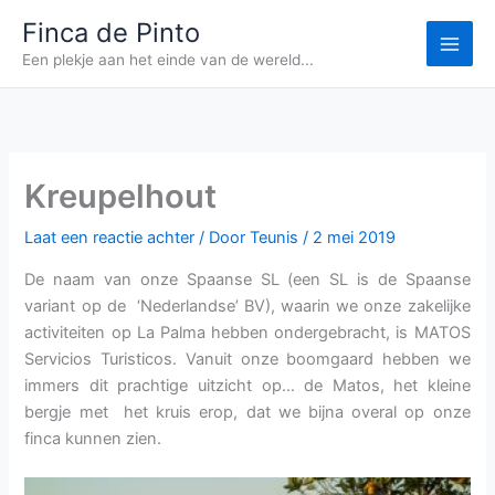
Ga
Finca de Pinto
naar
Een plekje aan het einde van de wereld...
de
inhoud
Kreupelhout
Laat een reactie achter
/ Door
Teunis
/
2 mei 2019
De naam van onze Spaanse SL (een SL is de Spaanse
variant op de ‘Nederlandse’ BV), waarin we onze zakelijke
activiteiten op La Palma hebben ondergebracht, is MATOS
Servicios Turisticos. Vanuit onze boomgaard hebben we
immers dit prachtige uitzicht op… de Matos, het kleine
bergje met het kruis erop, dat we bijna overal op onze
finca kunnen zien.