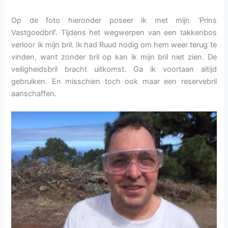
Op de foto hieronder poseer ik met mijn ‘Prins
Vastgoedbril’. Tijdens het wegwerpen van een takkenbos
verloor ik mijn bril. Ik had Ruud nodig om hem weer terug te
vinden, want zonder bril op kan ik mijn bril niet zien. De
veiligheidsbril bracht uitkomst. Ga ik voortaan altijd
gebruiken. En misschien toch ook maar een reservebril
aanschaffen.