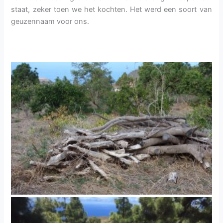
staat, zeker toen we het kochten. Het werd een soort van
geuzennaam voor ons.