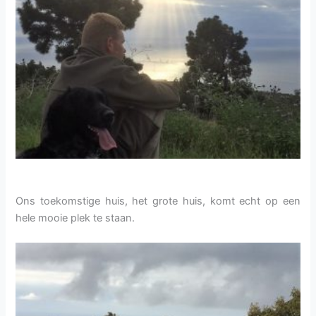
Ons toekomstige huis, het grote huis, komt echt op een
hele mooie plek te staan.