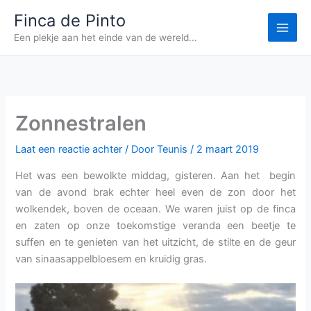
Ga
Finca de Pinto
naar
Een plekje aan het einde van de wereld...
de
inhoud
Zonnestralen
Laat een reactie achter
/ Door
Teunis
/
2 maart 2019
Het was een bewolkte middag, gisteren. Aan het begin
van de avond brak echter heel even de zon door het
wolkendek, boven de oceaan. We waren juist op de finca
en zaten op onze toekomstige veranda een beetje te
suffen en te genieten van het uitzicht, de stilte en de geur
van sinaasappelbloesem en kruidig gras.