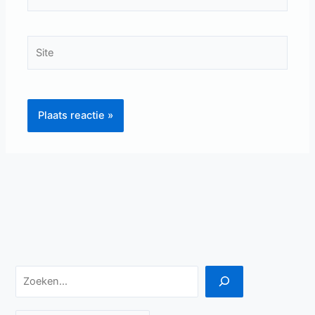
mail*
Site
Zoeken