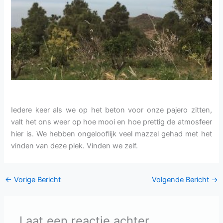
Iedere keer als we op het beton voor onze pajero zitten,
valt het ons weer op hoe mooi en hoe prettig de atmosfeer
hier is. We hebben ongelooflijk veel mazzel gehad met het
vinden van deze plek. Vinden we zelf.
←
Vorige Bericht
Volgende Bericht
→
Laat een reactie achter