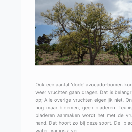
Ook een aantal ‘dode’ avocado-bomen komt 
weer vruchten gaan dragen. Dat is belangr
op; Alle overige vruchten eigenlijk niet.
nog maar bloemen, geen bladeren. Teuni
bladeren aanmaken wordt het met de vruch
hand. Dat hoort zo bij deze soort. De b
water. Vamos a ver.