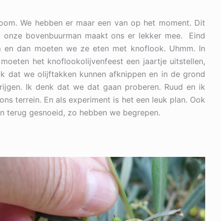
fboom. We hebben er maar een van op het moment. Dit
el onze bovenbuurman maakt ons er lekker mee. Eind
m en dan moeten we ze eten met knoflook. Uhmm. In
oeten het knoflookolijvenfeest een jaartje uitstellen,
ok dat we olijftakken kunnen afknippen en in de grond
ijgen. Ik denk dat we dat gaan proberen. Ruud en ik
ns terrein. En als experiment is het een leuk plan. Ook
den terug gesnoeid, zo hebben we begrepen.