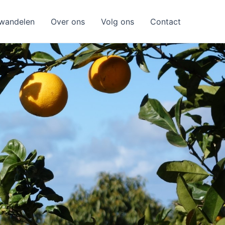
wandelen
Over ons
Volg ons
Contact