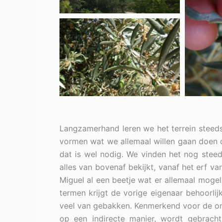
Langzamerhand leren we het terrein steeds
vormen wat we allemaal willen gaan doen o
dat is wel nodig. We vinden het nog steed
alles van bovenaf bekijkt, vanaf het erf 
Miguel al een beetje wat er allemaal mogeli
termen krijgt de vorige eigenaar behoorlijk 
veel van gebakken. Kenmerkend voor de omg
op een indirecte manier, wordt gebrach