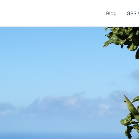
Blog
GPS 