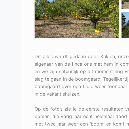
Dit alles wordt gedaan door Kakien, onze ’
eigenaar van de finca ons met hem in cont
en we zijn natuurlijk op dit moment nog v
slag te gaan in de boomgaard. Tegelijkert
boomgaard over een tijdje weer toonbaar 
in de vakantiehuizen.
Op de foto’s zie je de eerste resultaten 
bomen, die vorig jaar echt helemaal dood l
met twee jaar weer een ‘boom’ en komt h