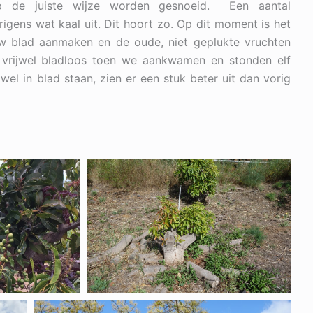
p de juiste wijze worden gesnoeid. Een aantal
igens wat kaal uit. Dit hoort zo. Op dit moment is het
uw blad aanmaken en de oude, niet geplukte vruchten
vrijwel bladloos toen we aankwamen en stonden elf
wel in blad staan, zien er een stuk beter uit dan vorig