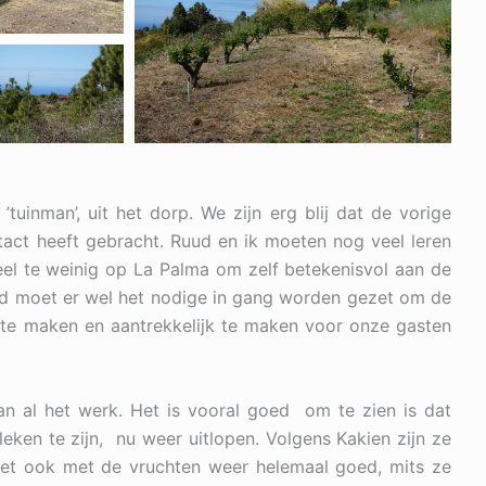
tuinman’, uit het dorp. We zijn erg blij dat de vorige
act heeft gebracht. Ruud en ik moeten nog veel leren
eel te weinig op La Palma om zelf betekenisvol aan de
ijd moet er wel het nodige in gang worden gezet om de
te maken en aantrekkelijk te maken voor onze gasten
van al het werk. Het is vooral goed om te zien is dat
eken te zijn, nu weer uitlopen. Volgens Kakien zijn ze
et ook met de vruchten weer helemaal goed, mits ze