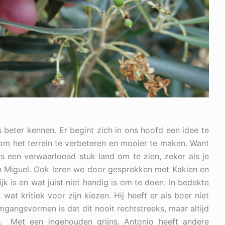
 beter kennen. Er begint zich in ons hoofd een idee te
m het terrein te verbeteren en mooier te maken. Want
s een verwaarloosd stuk land om te zien, zeker als je
van Miguel. Ook leren we door gesprekken met Kakien en
jk is en wat juist niet handig is om te doen. In bedekte
wat kritiek voor zijn kiezen. Hij heeft er als boer niet
angsvormen is dat dit nooit rechtstreeks, maar altijd
t. Met een ingehouden grijns. Antonio heeft andere