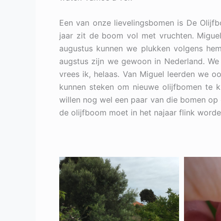
Een van onze lievelingsbomen is De Olij
jaar zit de boom vol met vruchten. Migu
augustus kunnen we plukken volgens he
augstus zijn we gewoon in Nederland. We m
vrees ik, helaas. Van Miguel leerden we o
kunnen steken om nieuwe olijfbomen te kr
willen nog wel een paar van die bomen op o
de olijfboom moet in het najaar flink wor