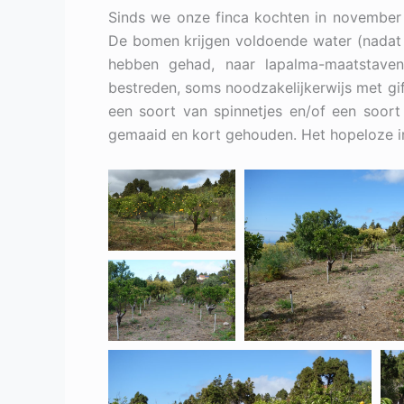
Sinds we onze finca kochten in november 
De bomen krijgen voldoende water (nadat z
hebben gehad, naar lapalma-maatstaven
bestreden, soms noodzakelijkerwijs met g
een soort van spinnetjes en/of een soor
gemaaid en kort gehouden. Het hopeloze ir