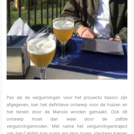
Pas als de vergunningen voor het proyecto basico zijn
afgegeven, kan het defintieve ontwerp voor de huizen en
het terrein door de Manolo worden gemaakt. Ook dit
ontwerp moet dan weer door de zelfde
vergunningenmolen. Met name het vergunningentraject
van het Cabildo kan soms erg lang duren. Vandaag kregen