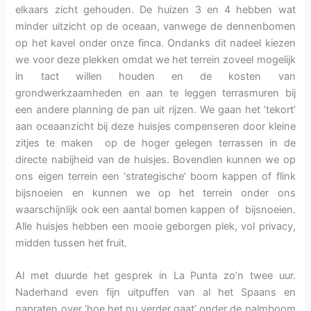
elkaars zicht gehouden. De huizen 3 en 4 hebben wat
minder uitzicht op de oceaan, vanwege de dennenbomen
op het kavel onder onze finca. Ondanks dit nadeel kiezen
we voor deze plekken omdat we het terrein zoveel mogelijk
in tact willen houden en de kosten van
grondwerkzaamheden en aan te leggen terrasmuren bij
een andere planning de pan uit rijzen. We gaan het ’tekort’
aan oceaanzicht bij deze huisjes compenseren door kleine
zitjes te maken op de hoger gelegen terrassen in de
directe nabijheid van de huisjes. Bovendien kunnen we op
ons eigen terrein een ‘strategische’ boom kappen of flink
bijsnoeien en kunnen we op het terrein onder ons
waarschijnlijk ook een aantal bomen kappen of bijsnoeien.
Alle huisjes hebben een mooie geborgen plek, vol privacy,
midden tussen het fruit.
Al met duurde het gesprek in La Punta zo’n twee uur.
Naderhand even fijn uitpuffen van al het Spaans en
napraten over ‘hoe het nu verder gaat’ onder de palmboom