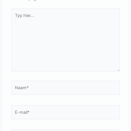
Typ
hier...
Naam*
E-
mail*