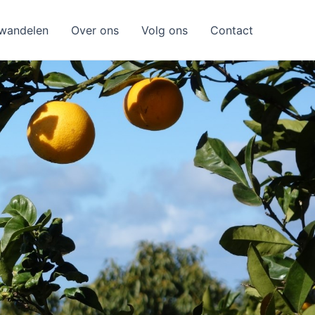
wandelen
Over ons
Volg ons
Contact