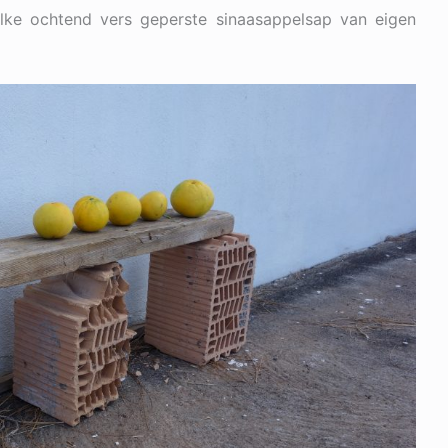
lke ochtend vers geperste sinaasappelsap van eigen