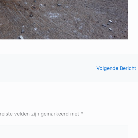
Volgende Bericht
reiste velden zijn gemarkeerd met
*