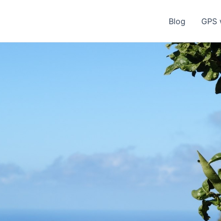
Blog
GPS 