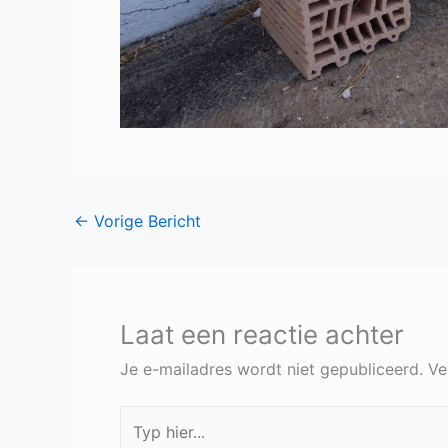
←
Vorige Bericht
Laat een reactie achter
Je e-mailadres wordt niet gepubliceerd.
Ve
Typ
hier...