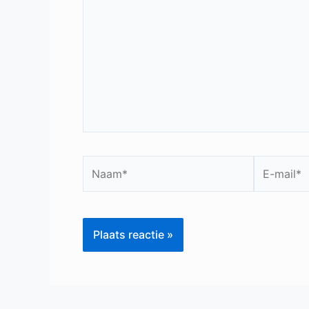
Naam*
E-
mail*