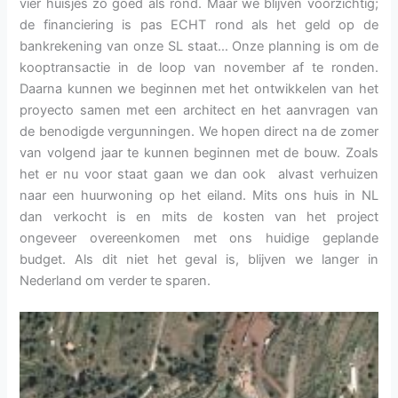
vier huisjes zo goed als rond. Maar we blijven voorzichtig;
de financiering is pas ECHT rond als het geld op de
bankrekening van onze SL staat… Onze planning is om de
kooptransactie in de loop van november af te ronden.
Daarna kunnen we beginnen met het ontwikkelen van het
proyecto samen met een architect en het aanvragen van
de benodigde vergunningen. We hopen direct na de zomer
van volgend jaar te kunnen beginnen met de bouw. Zoals
het er nu voor staat gaan we dan ook alvast verhuizen
naar een huurwoning op het eiland. Mits ons huis in NL
dan verkocht is en mits de kosten van het project
ongeveer overeenkomen met ons huidige geplande
budget. Als dit niet het geval is, blijven we langer in
Nederland om verder te sparen.