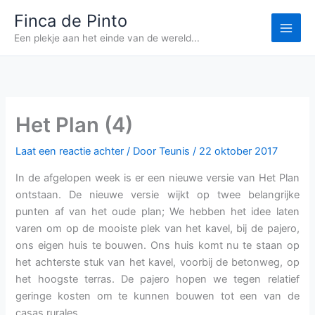
Ga
Finca de Pinto
naar
Een plekje aan het einde van de wereld...
de
inhoud
Het Plan (4)
Laat een reactie achter
/ Door
Teunis
/
22 oktober 2017
In de afgelopen week is er een nieuwe versie van Het Plan
ontstaan. De nieuwe versie wijkt op twee belangrijke
punten af van het oude plan; We hebben het idee laten
varen om op de mooiste plek van het kavel, bij de pajero,
ons eigen huis te bouwen. Ons huis komt nu te staan op
het achterste stuk van het kavel, voorbij de betonweg, op
het hoogste terras. De pajero hopen we tegen relatief
geringe kosten om te kunnen bouwen tot een van de
casas rurales.