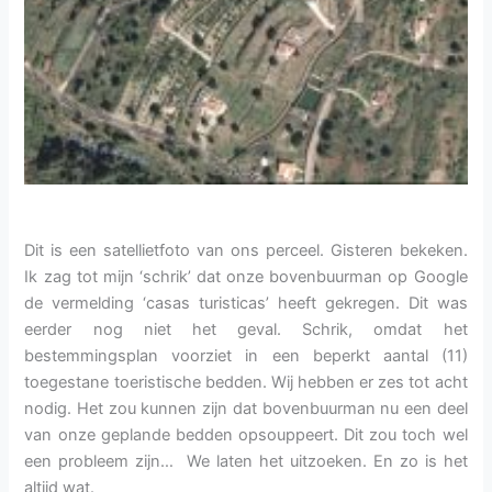
Dit is een satellietfoto van ons perceel. Gisteren bekeken.
Ik zag tot mijn ‘schrik’ dat onze bovenbuurman op Google
de vermelding ‘casas turisticas’ heeft gekregen. Dit was
eerder nog niet het geval. Schrik, omdat het
bestemmingsplan voorziet in een beperkt aantal (11)
toegestane toeristische bedden. Wij hebben er zes tot acht
nodig. Het zou kunnen zijn dat bovenbuurman nu een deel
van onze geplande bedden opsouppeert. Dit zou toch wel
een probleem zijn… We laten het uitzoeken. En zo is het
altijd wat.