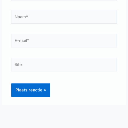
Naam*
E-
mail*
Site