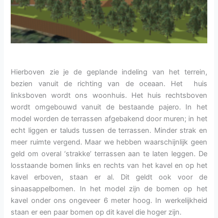
Hierboven zie je de geplande indeling van het terrein,
bezien vanuit de richting van de oceaan. Het huis
linksboven wordt ons woonhuis. Het huis rechtsboven
wordt omgebouwd vanuit de bestaande pajero. In het
model worden de terrassen afgebakend door muren; in het
echt liggen er taluds tussen de terrassen. Minder strak en
meer ruimte vergend. Maar we hebben waarschijnlijk geen
geld om overal ‘strakke’ terrassen aan te laten leggen. De
losstaande bomen links en rechts van het kavel en op het
kavel erboven, staan er al. Dit geldt ook voor de
sinaasappelbomen. In het model zijn de bomen op het
kavel onder ons ongeveer 6 meter hoog. In werkelijkheid
staan er een paar bomen op dit kavel die hoger zijn.