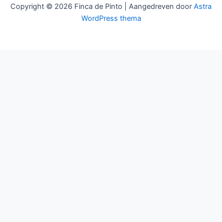
Copyright © 2026 Finca de Pinto | Aangedreven door
Astra
e
WordPress thema
n