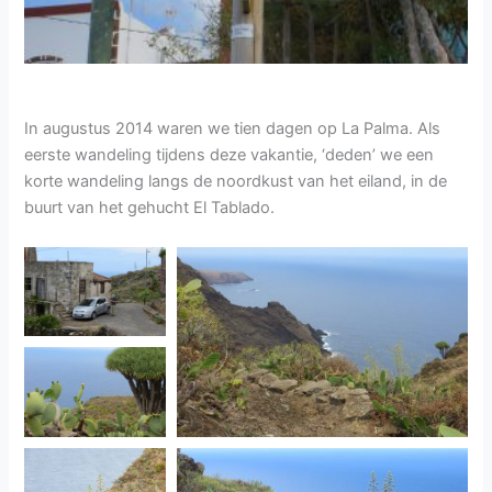
In augustus 2014 waren we tien dagen op La Palma. Als
eerste wandeling tijdens deze vakantie, ‘deden’ we een
korte wandeling langs de noordkust van het eiland, in de
buurt van het gehucht El Tablado.