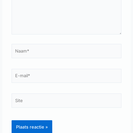
Naam*
E-
mail*
Site