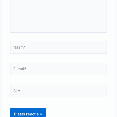
Naam*
E-
mail*
Site