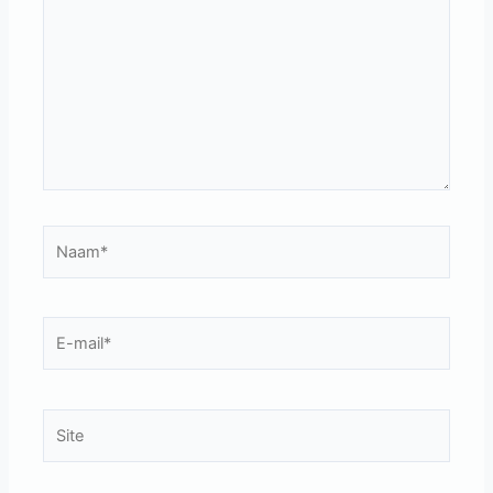
Naam*
E-
mail*
Site