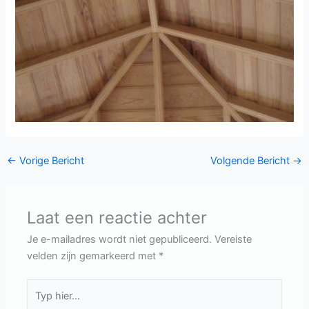
←
Vorige Bericht
Volgende Bericht
→
Laat een reactie achter
Je e-mailadres wordt niet gepubliceerd.
Vereiste
velden zijn gemarkeerd met
*
Typ
hier...