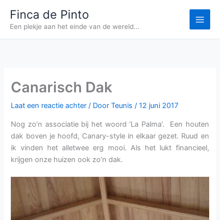
Ga
Finca de Pinto
naar
Een plekje aan het einde van de wereld...
de
inhoud
Canarisch Dak
Laat een reactie achter
/ Door
Teunis
/
12 juni 2017
Nog zo’n associatie bij het woord ‘La Palma’. Een houten
dak boven je hoofd, Canary-style in elkaar gezet. Ruud en
ik vinden het alletwee erg mooi. Als het lukt financieel,
krijgen onze huizen ook zo’n dak.