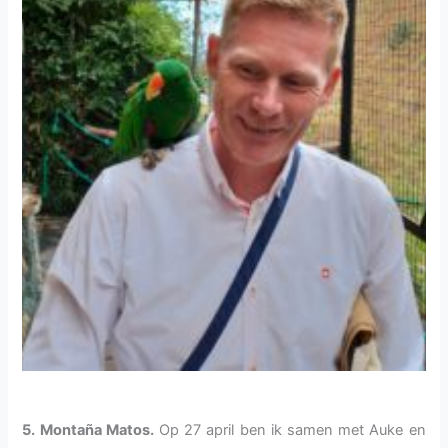
5. Montaña Matos.
Op 27 april ben ik samen met Auke en