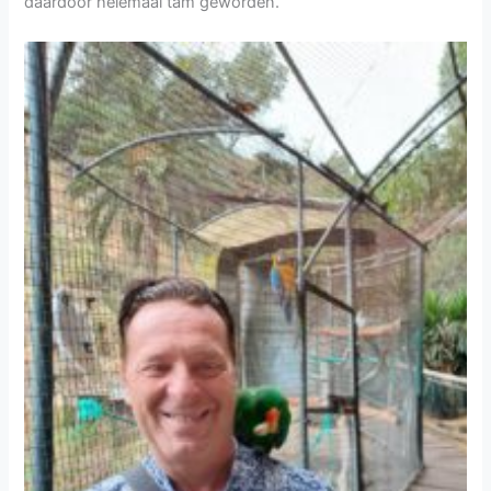
daardoor helemaal tam geworden.