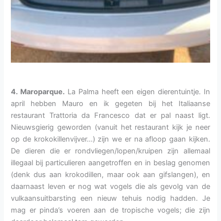
4. Maroparque.
La Palma heeft een eigen dierentuintje. In
april hebben Mauro en ik gegeten bij het Italiaanse
restaurant Trattoria da Francesco dat er pal naast ligt.
Nieuwsgierig geworden (vanuit het restaurant kijk je neer
op de krokokillenvijver…) zijn we er na afloop gaan kijken.
De dieren die er rondvliegen/lopen/kruipen zijn allemaal
illegaal bij particulieren aangetroffen en in beslag genomen
(denk dus aan krokodillen, maar ook aan gifslangen), en
daarnaast leven er nog wat vogels die als gevolg van de
vulkaansuitbarsting een nieuw tehuis nodig hadden. Je
mag er pinda’s voeren aan de tropische vogels; die zijn