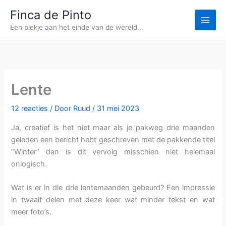
Ga
Finca de Pinto
naar
Een plekje aan het einde van de wereld...
de
inhoud
Lente
12 reacties
/ Door
Ruud
/
31 mei 2023
Ja, creatief is het niet maar als je pakweg drie maanden
geleden een bericht hebt geschreven met de pakkende titel
“Winter” dan is dit vervolg misschien niet helemaal
onlogisch.
Wat is er in die drie lentemaanden gebeurd? Een impressie
in twaalf delen met deze keer wat minder tekst en wat
meer foto’s.