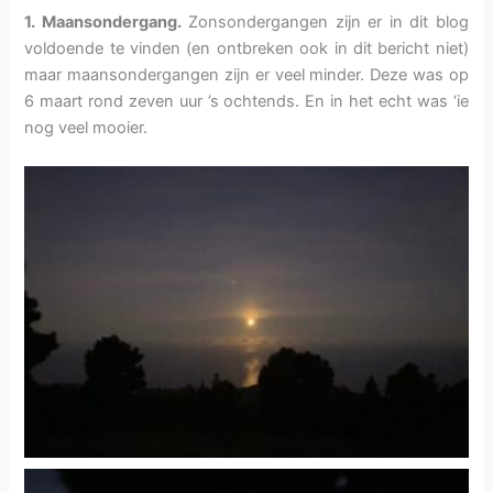
1. Maansondergang.
Zonsondergangen zijn er in dit blog
voldoende te vinden (en ontbreken ook in dit bericht niet)
maar maansondergangen zijn er veel minder. Deze was op
6 maart rond zeven uur ’s ochtends. En in het echt was ‘ie
nog veel mooier.