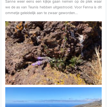
Sanne weer eens een kijkje gaan nemen op de plek waar
we de as van Teunis hebben uitgestrooid. Voor Fenna is dit
ommetje geleidelijk aan te zwaar geworden…