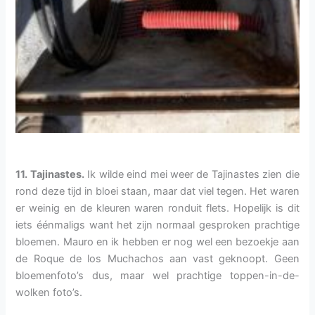
11. Tajinastes.
Ik wilde eind mei weer de Tajinastes zien die
rond deze tijd in bloei staan, maar dat viel tegen. Het waren
er weinig en de kleuren waren ronduit flets. Hopelijk is dit
iets éénmaligs want het zijn normaal gesproken prachtige
bloemen. Mauro en ik hebben er nog wel een bezoekje aan
de Roque de los Muchachos aan vast geknoopt. Geen
bloemenfoto’s dus, maar wel prachtige toppen-in-de-
wolken foto’s.