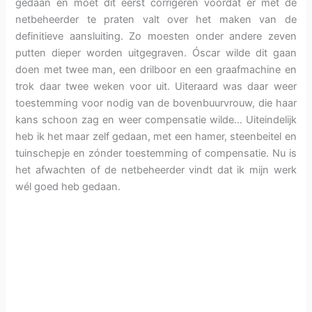
gedaan en moet dit eerst corrigeren voordat er met de
netbeheerder te praten valt over het maken van de
definitieve aansluiting. Zo moesten onder andere zeven
putten dieper worden uitgegraven. Óscar wilde dit gaan
doen met twee man, een drilboor en een graafmachine en
trok daar twee weken voor uit. Uiteraard was daar weer
toestemming voor nodig van de bovenbuurvrouw, die haar
kans schoon zag en weer compensatie wilde… Uiteindelijk
heb ik het maar zelf gedaan, met een hamer, steenbeitel en
tuinschepje en zónder toestemming of compensatie. Nu is
het afwachten of de netbeheerder vindt dat ik mijn werk
wél goed heb gedaan.