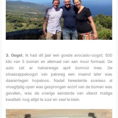
3. Oogst.
Ik had dit jaar een goede avocado-oogst; 500
kilo van 5 bomen en allemaal van een mooi formaat. De
auto zat er halverwege april bomvol mee. De
sinaasappeloogst van pakweg een maand later was
daarentegen hopeloos. Nadat tweederde sowieso al
vroegtijdig open was gesprongen en/of van de bomen was
gevallen, was de overige eenderde van uiterst matige
kwaliteit: nog altijd te zuur en veel te klein.