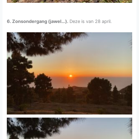
6. Zonsondergang (jawel…).
Deze is van 28 april.