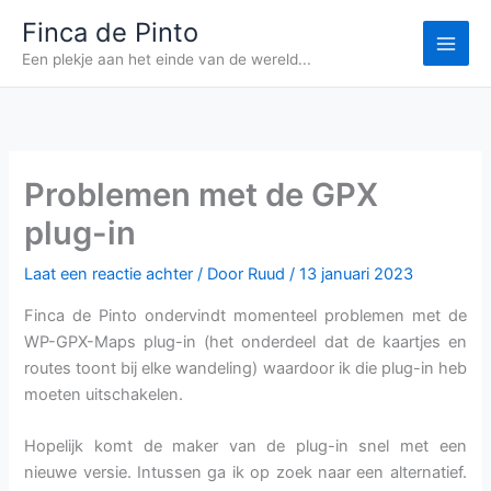
Ga
Finca de Pinto
naar
Een plekje aan het einde van de wereld...
de
inhoud
Problemen met de GPX
plug-in
Laat een reactie achter
/ Door
Ruud
/
13 januari 2023
Finca de Pinto ondervindt momenteel problemen met de
WP-GPX-Maps plug-in (het onderdeel dat de kaartjes en
routes toont bij elke wandeling) waardoor ik die plug-in heb
moeten uitschakelen.
Hopelijk komt de maker van de plug-in snel met een
nieuwe versie. Intussen ga ik op zoek naar een alternatief.