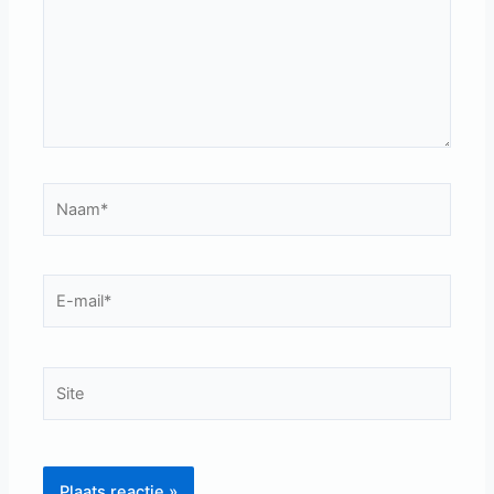
Naam*
E-
mail*
Site