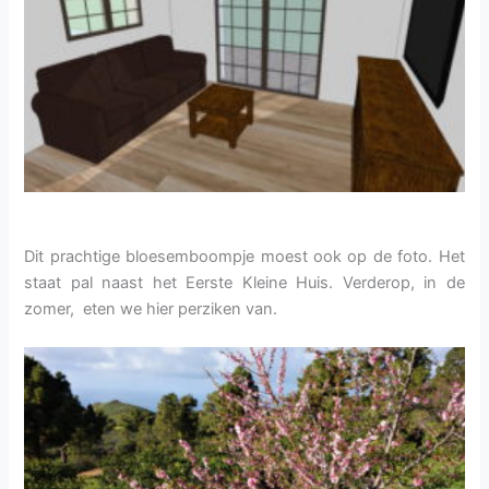
Dit prachtige bloesemboompje moest ook op de foto. Het
staat pal naast het Eerste Kleine Huis. Verderop, in de
zomer, eten we hier perziken van.