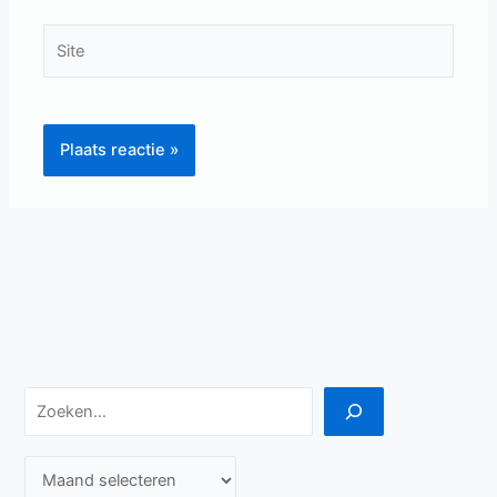
Site
Zoeken
A