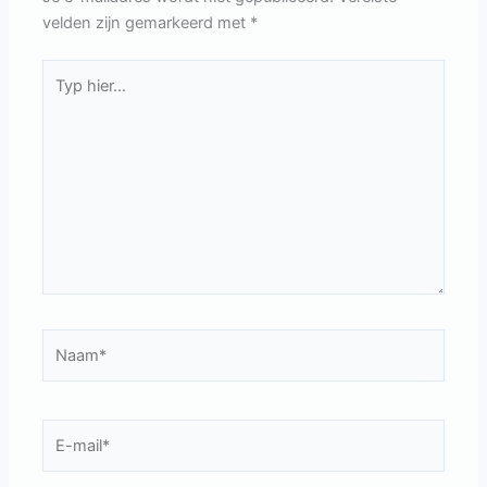
velden zijn gemarkeerd met
*
Typ
hier...
Naam*
E-
mail*