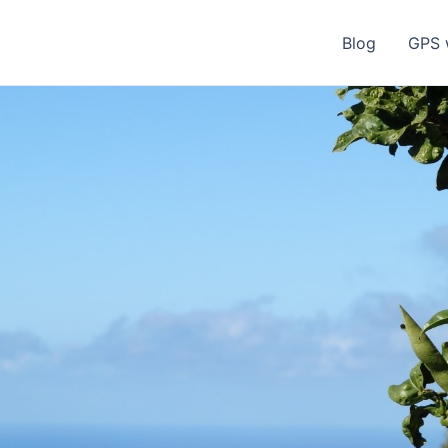
Blog
GPS 