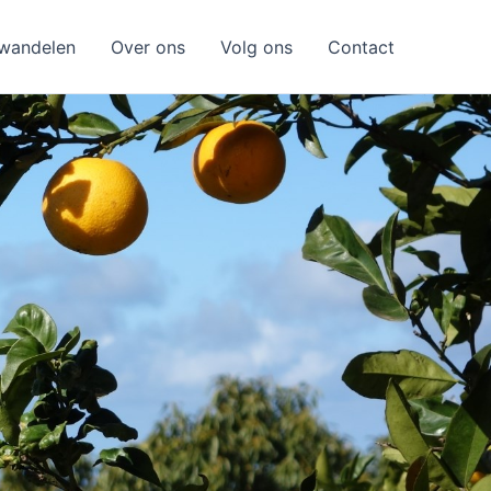
wandelen
Over ons
Volg ons
Contact