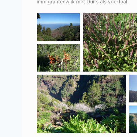
immigrantenwijk met Duits als voertaal.