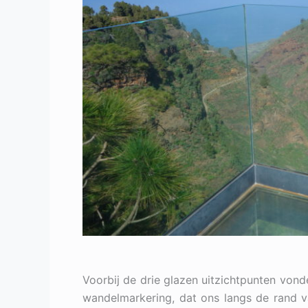
Voorbij de drie glazen uitzichtpunten von
wandelmarkering, dat ons langs de rand va