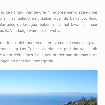
in de richting van de drie miradores-met-glazen-vloer
o zijn aangelegd en uitkijken over de barranco. Ruud
e Barranco de Izcagua maken, maar het kwam er maar
rees ik. Vandaag kwam het er wel van.
 de drie uitzichtpunten de kern van onze wandeling van
nco ligt Las Tricias. Je ziet het pad dat vanuit dit
kloof leidt. Links zie je een breder pad dat vanuit de
tengebied beneden Puntagorda.