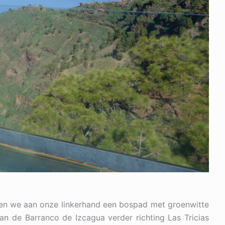
den we aan onze linkerhand een bospad met groenwitte
n de Barranco de Izcagua verder richting Las Tricias