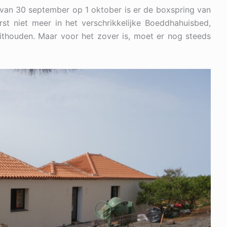
 van 30 september op 1 oktober is er de boxspring van
st niet meer in het verschrikkelijke Boeddhahuisbed,
ithouden. Maar voor het zover is, moet er nog steeds