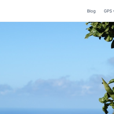
Blog
GPS 