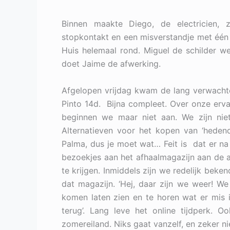
Binnen maakte Diego, de electricien, 
stopkontakt en een misverstandje met één v
Huis helemaal rond. Miguel de schilder w
doet Jaime de afwerking.
Afgelopen vrijdag kwam de lang verwachte
Pinto 14d. Bijna compleet. Over onze erva
beginnen we maar niet aan. We zijn niet 
Alternatieven voor het kopen van ‘hedenda
Palma, dus je moet wat… Feit is dat er na
bezoekjes aan het afhaalmagazijn aan de a
te krijgen. Inmiddels zijn we redelijk be
dat magazijn. ‘Hej, daar zijn we weer! We
komen laten zien en te horen wat er mis i
terug’. Lang leve het online tijdperk.
zomereiland. Niks gaat vanzelf, en zeker ni