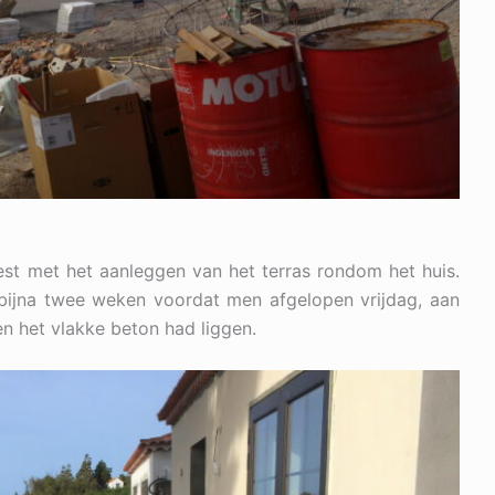
st met het aanleggen van het terras rondom het huis.
 bijna twee weken voordat men afgelopen vrijdag, aan
en het vlakke beton had liggen.