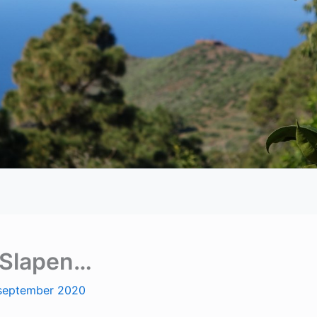
 Slapen…
september 2020