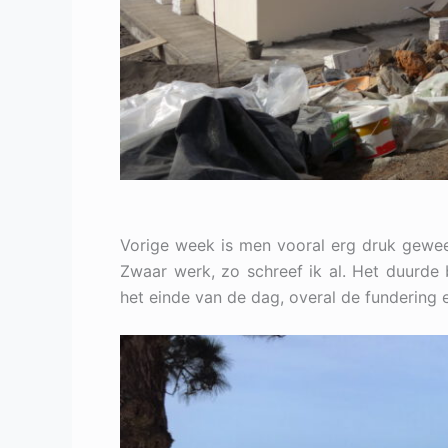
Vorige week is men vooral erg druk gewee
Zwaar werk, zo schreef ik al. Het duurde
het einde van de dag, overal de fundering 