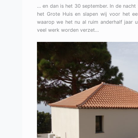
… en dan is het 30 september. In de nacht
het Grote Huis en slapen wij voor het eer
waarop we het nu al ruim anderhalf jaar u
veel werk worden verzet…