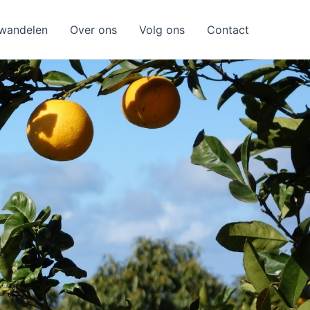
wandelen
Over ons
Volg ons
Contact