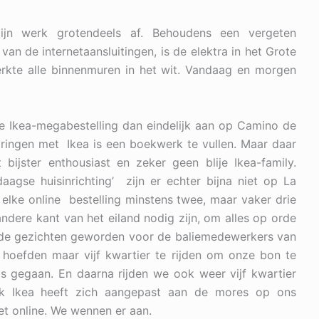
zijn werk grotendeels af. Behoudens een vergeten
an de internetaansluitingen, is de elektra in het Grote
erkte alle binnenmuren in het wit. Vandaag en morgen
 Ikea-megabestelling dan eindelijk aan op Camino de
ringen met Ikea is een boekwerk te vullen. Maar daar
bijster enthousiast en zeker geen blije Ikea-family.
agse huisinrichting’ zijn er echter bijna niet op La
 elke online bestelling minstens twee, maar vaker drie
ndere kant van het eiland nodig zijn, om alles op orde
kende gezichten geworden voor de baliemedewerkers van
 hoefden maar vijf kwartier te rijden om onze bon te
s gegaan. En daarna rijden we ook weer vijf kwartier
 Ook Ikea heeft zich aangepast aan de mores op ons
et online. We wennen er aan.