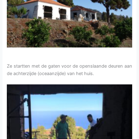
Ze startten met de gaten voor de openslaande deuren aan
de achterzijde (oceaanzijde) van het huis.