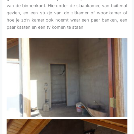
van de binnenkant. Hieronder de slaapkamer, van buitenaf
gezien, en een stukje van de zitkamer of woonkamer of
hoe je zo’n kamer ook noemt waar een paar banken, een
paar kasten en een tv komen te staan.