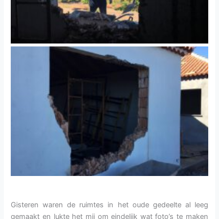
Gisteren waren de ruimtes in het oude gedeelte al leeg
gemaakt en lukte het mij om eindelijk wat foto’s te maken