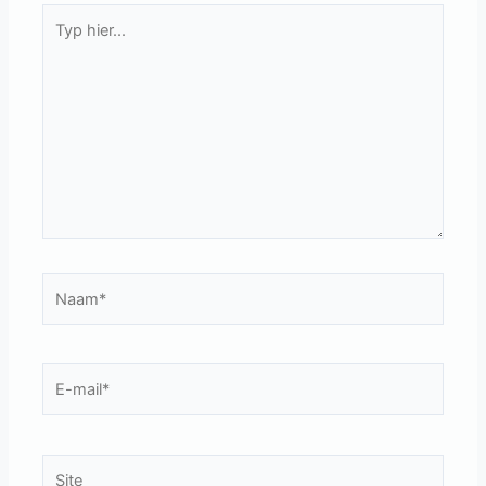
Typ
hier...
Naam*
E-
mail*
Site