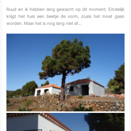
Ruud en ik hebben lang gewacht op dit moment. Eindelijk
krijgt het huis een beetje de vorm, zoals het moet gaan
worden. Maar het is nog lang niet af…