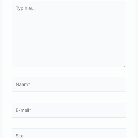
Typ
hier...
Naam*
E-
mail*
Site