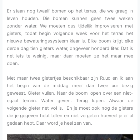
Er staan nog twaalf bomen op het terras, die we graag in
leven houden. Die bomen kunnen geen twee weken
zonder water. We moeten dus tijdelijk improviseren met
gieters, todat begin volgende week voor het terras het
nieuwe bewateringssysteem klaar is. Elke boom krijgt elke
derde dag tien gieters water, ongeveer honderd liter. Dat is
net iets te weinig, maar daar moeten ze het maar mee
doen.
Met maar twee gietertjes beschikbaar zijn Ruud en ik aan
het begin van de middag meer dan twee uur bezig
geweest. Gieter vullen. Naar de boom lopen over een niet-
egaal terrein. Water geven. Terug lopen. Alwaar de
volgende gieter net vol is. En je moet ook nog de gieters
die je gegeven hebt tellen en niet vergeten hoeveel je er al
gedaan hebt. Daar word je heel zen van.