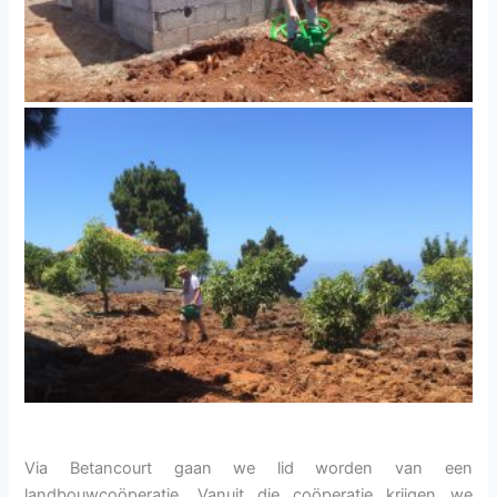
Via Betancourt gaan we lid worden van een
landbouwcoöperatie. Vanuit die coöperatie krijgen we