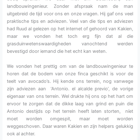
landbouwingenieur. Zonder afspraak nam de man
uitgebreid de tijd voor ons en onze vragen. Hij gaf ons veel
praktische tips en adviezen. Veel van die tips en adviezen
had Ruud al gelezen op het internet of gehoord van Kakien,
maar we vonden het toch erg fijn dat al die
grasduinwetenswaardigheden vanochtend werden
bevestigd door iemand die het echt kan weten.
We vonden het prettig om van de landbouwingenieur te
horen dat de bodem van onze finca geschikt is voor de
teelt van avocado’s. Hij kende ons terrein, nog vanwege
zijn adviezen aan ‘Antonio. el alcalde previo’, de vorige
eigenaar van ons terrein. Wel drukte hij ons op het hart om
ervoor te zorgen dat de dikke laag van grind en puin die
Antonio destijds op het terrein heeft laten storten, níet
moet worden omgespit, maar moet worden
weggeschoven. Daar waren Kakien en zijn helpers gelukkig
ook al achter.