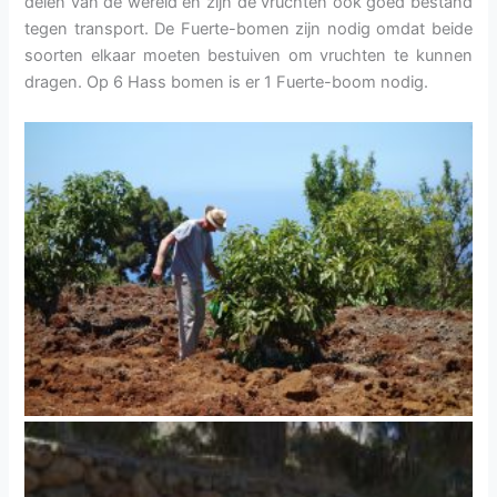
delen van de wereld en zijn de vruchten ook goed bestand
tegen transport. De Fuerte-bomen zijn nodig omdat beide
soorten elkaar moeten bestuiven om vruchten te kunnen
dragen. Op 6 Hass bomen is er 1 Fuerte-boom nodig.