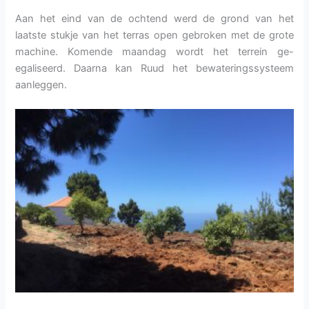
Aan het eind van de ochtend werd de grond van het
laatste stukje van het terras open gebroken met de grote
machine. Komende maandag wordt het terrein ge-
egaliseerd. Daarna kan Ruud het bewateringssysteem
aanleggen.