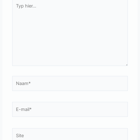
Typ
hier...
Naam*
E-
mail*
Site