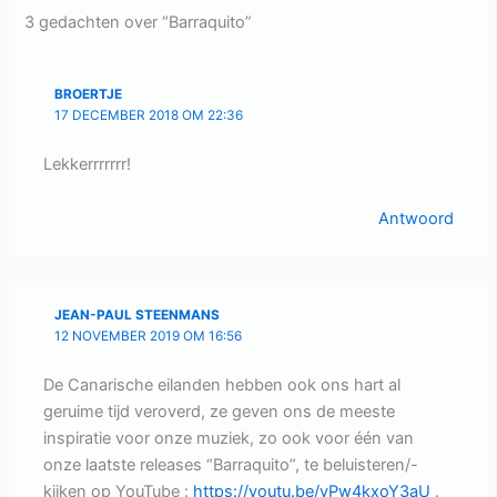
3 gedachten over “Barraquito”
BROERTJE
17 DECEMBER 2018 OM 22:36
Lekkerrrrrrr!
Antwoord
JEAN-PAUL STEENMANS
12 NOVEMBER 2019 OM 16:56
De Canarische eilanden hebben ook ons hart al
geruime tijd veroverd, ze geven ons de meeste
inspiratie voor onze muziek, zo ook voor één van
onze laatste releases “Barraquito”, te beluisteren/-
kijken op YouTube :
https://youtu.be/yPw4kxoY3aU
.