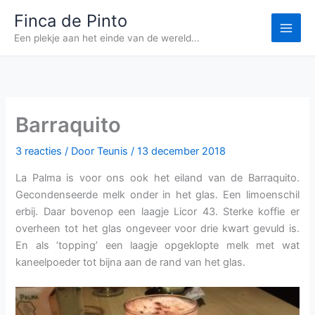
Ga
Finca de Pinto
naar
Een plekje aan het einde van de wereld...
de
inhoud
Barraquito
3 reacties
/ Door
Teunis
/
13 december 2018
La Palma is voor ons ook het eiland van de Barraquito.
Gecondenseerde melk onder in het glas. Een limoenschil
erbij. Daar bovenop een laagje Licor 43. Sterke koffie er
overheen tot het glas ongeveer voor drie kwart gevuld is.
En als ’topping’ een laagje opgeklopte melk met wat
kaneelpoeder tot bijna aan de rand van het glas.